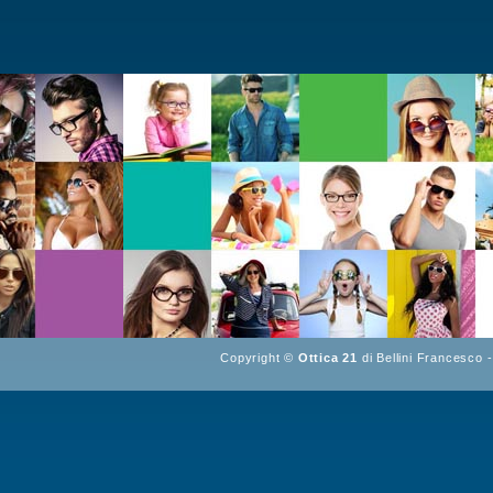
Copyright ©
Ottica 21
di Bellini Francesco 