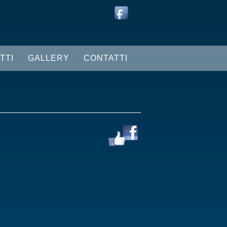
TTI
GALLERY
CONTATTI