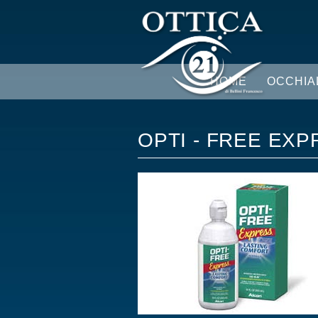
HOME
OCCHIA
OPTI - FREE EX