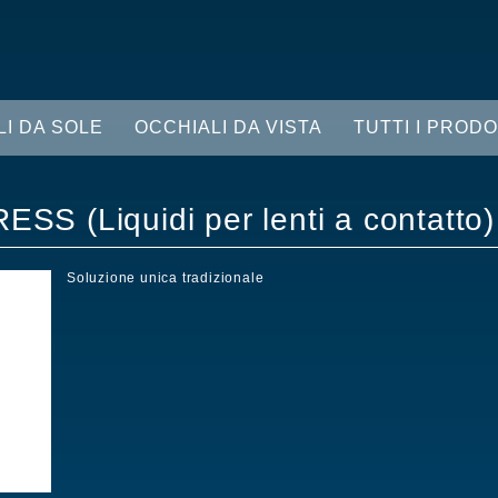
LI DA SOLE
OCCHIALI DA VISTA
TUTTI I PRODO
PRESS
(Liquidi per lenti a contatto)
Soluzione unica tradizionale