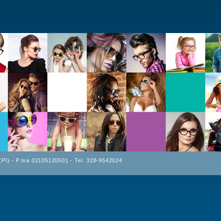
(PI) - P.Iva 02105120501 - Tel. 328-9542024